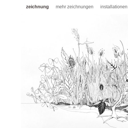
zeichnung
mehr zeichnungen
installatione